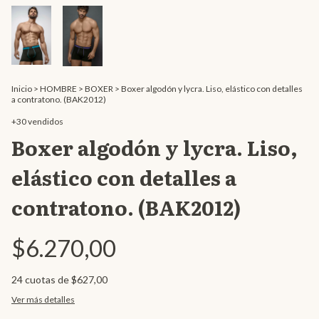
Inicio
>
HOMBRE
>
BOXER
>
Boxer algodón y lycra. Liso, elástico con detalles
a contratono. (BAK2012)
+30 vendidos
Boxer algodón y lycra. Liso,
elástico con detalles a
contratono. (BAK2012)
$6.270,00
24
cuotas de
$627,00
Ver más detalles