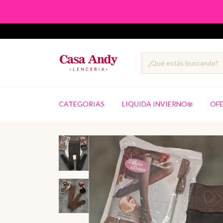
CATEGORIAS
LIQUIDA INVIERNO❄️
OF