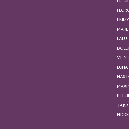
ELEM
FLOR
EMMY
MARE
LALU
DOLC
VIENT
LUNA
NAST
MAXI
BERLI
TAKK
NICO